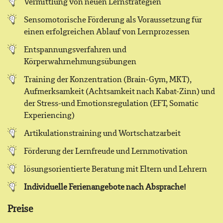
Vermittlung von neuen Lernstrategien
Netzwerk
Sensomotorische Förderung als Voraussetzung für
einen erfolgreichen Ablauf von Lernprozessen
Kontakt
Entspannungsverfahren und
Körperwahrnehmungsübungen
Impressum
Training der Konzentration (Brain-Gym, MKT),
Aufmerksamkeit (Achtsamkeit nach Kabat-Zinn) und
der Stress-und Emotionsregulation (EFT, Somatic
Experiencing)
Artikulationstraining und Wortschatzarbeit
Förderung der Lernfreude und Lernmotivation
lösungsorientierte Beratung mit Eltern und Lehrern
Individuelle Ferienangebote nach Absprache!
Preise