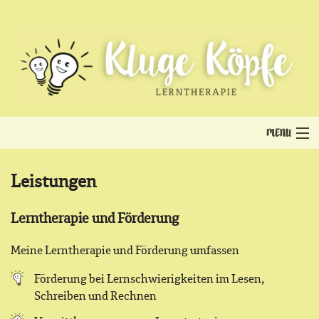
MENU
Lernförderung (nach der Pandemie)
Leistungen
Lerntherapie und Förderung
Über mich
Meine Lerntherapie und Förderung umfassen
Leistungen
Förderung bei Lernschwierigkeiten im Lesen,
Schreiben und Rechnen